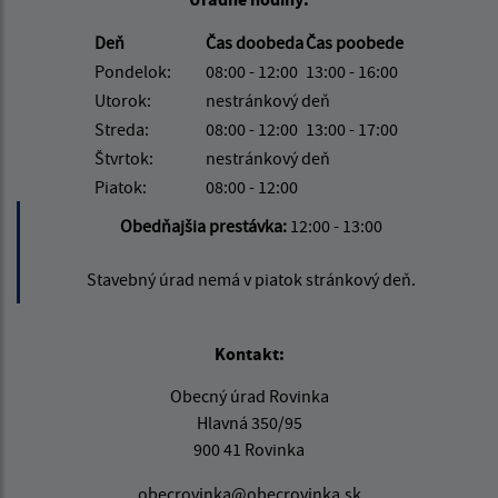
Deň
Čas doobeda
Čas poobede
Pondelok:
08:00 - 12:00
13:00 - 16:00
Utorok:
nestránkový deň
Streda:
08:00 - 12:00
13:00 - 17:00
Štvrtok:
nestránkový deň
Piatok:
08:00 - 12:00
Obedňajšia prestávka:
12:00 - 13:00
Stavebný úrad nemá v piatok stránkový deň.
Kontakt:
Obecný úrad Rovinka
Hlavná 350/95
900 41 Rovinka
obecrovinka@obecrovinka.sk