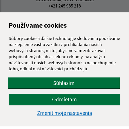
+421 245 985 218
IČO: 00305057
Používame cookies
Súbory cookie a ďalšie technológie sledovania používame
na zlepšenie vášho zážitku z prehliadania našich
webových stránok, na to, aby sme vám zobrazovali
prispôsobený obsah a cielené reklamy, na analýzu
návštevnosti našich webových stránok a na pochopenie
toho, odkiaľ naši návštevníci prichádzajú.
Súhlasím
Odmietam
Zmeniť moje nastavenia
Informácie o stránke: