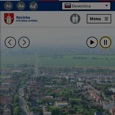
Slovenčina
Rovinka
Menu
Oficiálna stránka