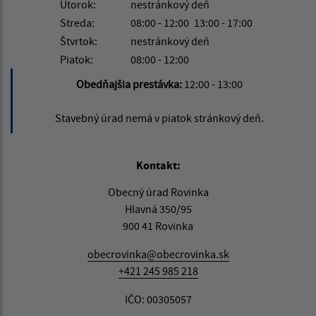
Utorok:
nestránkový deň
Streda:
08:00 - 12:00
13:00 - 17:00
Štvrtok:
nestránkový deň
Piatok:
08:00 - 12:00
Obedňajšia prestávka:
12:00 - 13:00
Stavebný úrad nemá v piatok stránkový deň.
Kontakt:
Obecný úrad Rovinka
Hlavná 350/95
900 41 Rovinka
obecrovinka@obecrovinka.sk
+421 245 985 218
IČO: 00305057