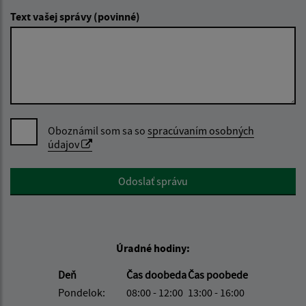
Text vašej správy (povinné)
Oboznámil som sa so
spracúvaním osobných
údajov
Google reCaptcha Response
Odoslať správu
Úradné hodiny:
Deň
Čas doobeda
Čas poobede
Pondelok:
08:00 - 12:00
13:00 - 16:00