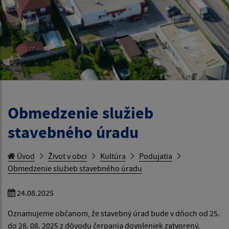
Obmedzenie služieb
stavebného úradu
Úvod
Život v obci
Kultúra
Podujatia
Obmedzenie služieb stavebného úradu
24.08.2025
Oznamujeme občanom, že stavebný úrad bude v dňoch od 25.
do 28. 08. 2025 z dôvodu čerpania dovoleniek zatvorený.