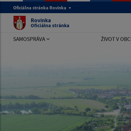
Oficiálna stránka Rovinka
Rovinka
Oficiálna stránka
SAMOSPRÁVA
ŽIVOT V OBC