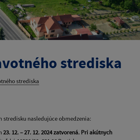
avotného strediska
tného strediska
 stredisku nasledujúce obmedzenia:
ch
23. 12. – 27. 12. 2024 zatvorená. Pri akútnych