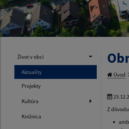
Obm
Život v obci
Aktuality
Úvod
Projekty
23.12.
Kultúra
Z dôvodu
Knižnica
ambu