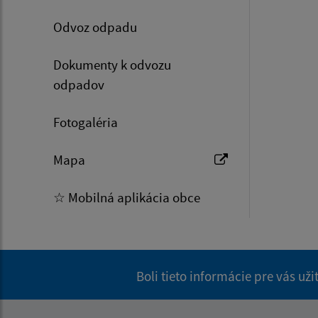
Odvoz odpadu
Dokumenty k odvozu
odpadov
Fotogaléria
Mapa
☆ Mobilná aplikácia obce
Boli tieto informácie pre vás už