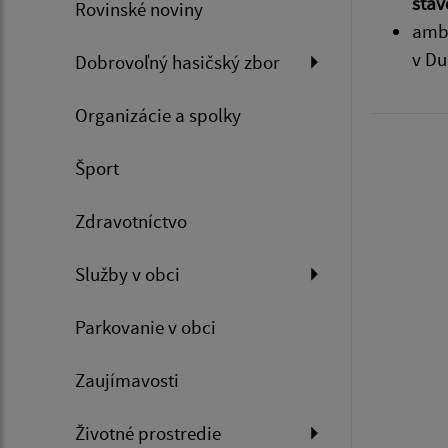
stav
Rovinské noviny
ambu
v Du
Dobrovoľný hasičský zbor
Organizácie a spolky
Šport
Zdravotníctvo
Služby v obci
Parkovanie v obci
Zaujímavosti
Životné prostredie