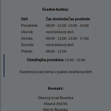
Úradné hodiny:
Deň
Čas doobeda
Čas poobede
Pondelok:
08:00 - 12:00
13:00 - 16:00
Utorok:
nestránkový deň
Streda:
08:00 - 12:00
13:00 - 17:00
Štvrtok:
nestránkový deň
Piatok:
08:00 - 12:00
Obedňajšia prestávka:
12:00 - 13:00
Stavebný úrad nemá v piatok stránkový deň.
Kontakt:
Obecný úrad Rovinka
Hlavná 350/95
900 41 Rovinka