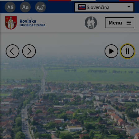
Slovenčina
Rovinka
Menu
Oficiálna stránka