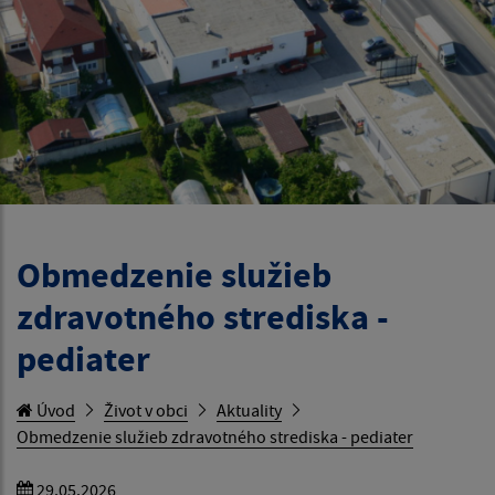
Obmedzenie služieb
zdravotného strediska -
pediater
Úvod
Život v obci
Aktuality
Obmedzenie služieb zdravotného strediska - pediater
29.05.2026