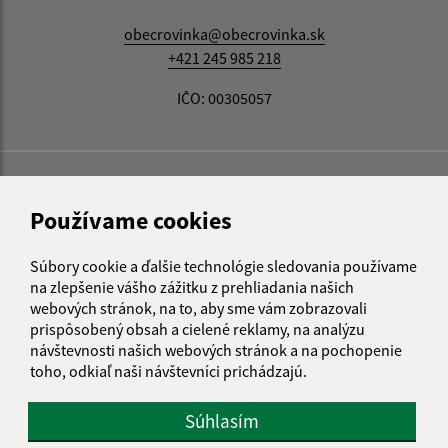
obecrovinka@obecrovinka.sk
+421 245 985 218
IČO: 00305057
Používame cookies
Súbory cookie a ďalšie technológie sledovania používame
na zlepšenie vášho zážitku z prehliadania našich
webových stránok, na to, aby sme vám zobrazovali
prispôsobený obsah a cielené reklamy, na analýzu
návštevnosti našich webových stránok a na pochopenie
toho, odkiaľ naši návštevníci prichádzajú.
Súhlasím