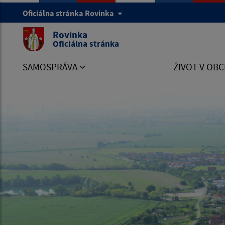
Oficiálna stránka Rovinka
Rovinka
Oficiálna stránka
SAMOSPRÁVA
ŽIVOT V OBC