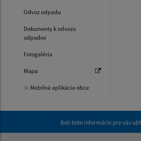
Odvoz odpadu
Dokumenty k odvozu
odpadov
Fotogaléria
Mapa
☆ Mobilná aplikácia obce
Boli tieto informácie pre vás už