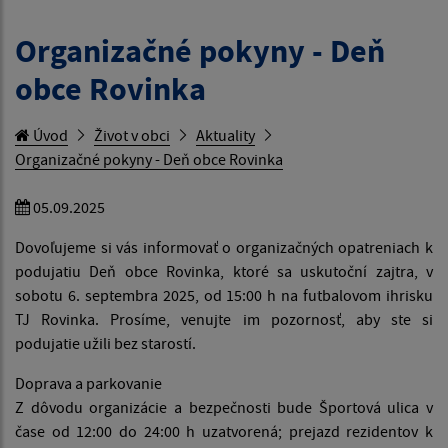
Organizačné pokyny - Deň
obce Rovinka
Úvod
Život v obci
Aktuality
Organizačné pokyny - Deň obce Rovinka
05.09.2025
Dovoľujeme si vás informovať o organizačných opatreniach k
podujatiu Deň obce Rovinka, ktoré sa uskutoční zajtra, v
sobotu 6. septembra 2025, od 15:00 h na futbalovom ihrisku
TJ Rovinka. Prosíme, venujte im pozornosť, aby ste si
podujatie užili bez starostí.
Doprava a parkovanie
Z dôvodu organizácie a bezpečnosti bude Športová ulica v
čase od 12:00 do 24:00 h uzatvorená; prejazd rezidentov k