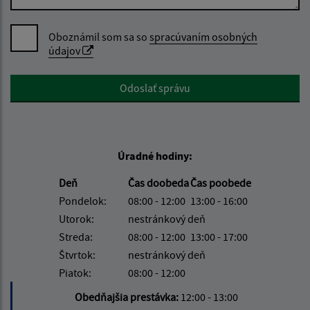
Oboznámil som sa so
spracúvaním osobných
údajov
Google reCaptcha Response
Odoslať správu
Úradné hodiny:
Deň
Čas doobeda
Čas poobede
Pondelok:
08:00 - 12:00
13:00 - 16:00
Utorok:
nestránkový deň
Streda:
08:00 - 12:00
13:00 - 17:00
Štvrtok:
nestránkový deň
Piatok:
08:00 - 12:00
Obedňajšia prestávka:
12:00 - 13:00