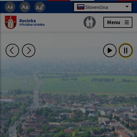
Slovenčina
Rovinka
Menu
Oficiálna stránka