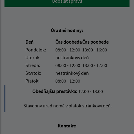
Odoslať správu
Úradné hodiny:
Deň
Čas doobeda
Čas poobede
Pondelok:
08:00 - 12:00
13:00 - 16:00
Utorok:
nestránkový deň
Streda:
08:00 - 12:00
13:00 - 17:00
Štvrtok:
nestránkový deň
Piatok:
08:00 - 12:00
Obedňajšia prestávka:
12:00 - 13:00
Stavebný úrad nemá v piatok stránkový deň.
Kontakt: