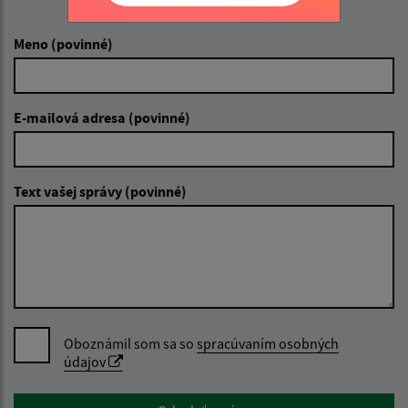
Napíšte nám:
Meno (povinné)
E-mailová adresa (povinné)
Text vašej správy (povinné)
Oboznámil som sa so
spracúvaním osobných
údajov
Google reCaptcha Response