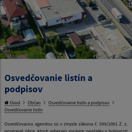
Osvedčovanie listín a
podpisov
Úvod
Občan
Osvedčovanie listín a podpisov
Osvedčovanie listín
Osvedčovacou agendou sú v zmysle zákona č. 599/2001 Z. z.
poverené obce, ktoré vyberajú správne poplatky v hotovosti