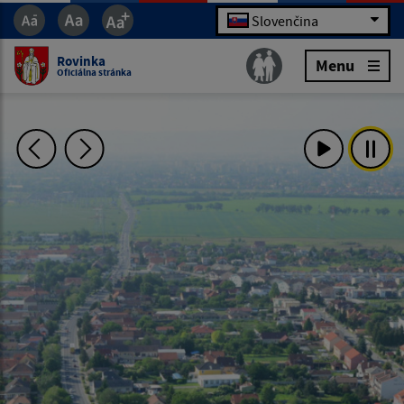
Slovenčina
Rovinka
Menu
Oficiálna stránka