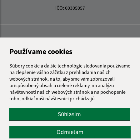
IČO: 00305057
Používame cookies
Súbory cookie a ďalšie technológie sledovania používame
na zlepšenie vášho zážitku z prehliadania našich
webových stránok, na to, aby sme vám zobrazovali
prispôsobený obsah a cielené reklamy, na analýzu
návštevnosti našich webových stránok a na pochopenie
toho, odkiaľ naši návštevníci prichádzajú.
Súhlasím
Informácie o stránke:
Odmietam
Vyhlásenie o prístupnosti