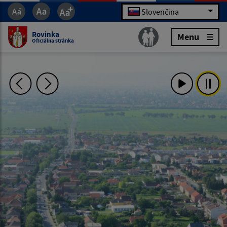
Slovenčina
Rovinka
Menu
Oficiálna stránka