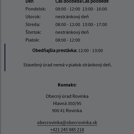
Deň
Čas doobeda
Čas poobede
Pondelok:
08:00 - 12:00
13:00 - 16:00
Utorok:
nestránkový deň
Streda:
08:00 - 12:00
13:00 - 17:00
Štvrtok:
nestránkový deň
Piatok:
08:00 - 12:00
Obedňajšia prestávka:
12:00 - 13:00
Stavebný úrad nemá v piatok stránkový deň.
Kontakt:
Obecný úrad Rovinka
Hlavná 350/95
900 41 Rovinka
obecrovinka@obecrovinka.sk
+421 245 985 218