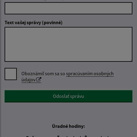
Text vašej správy (povinné)
Oboznámil som sa so
spracúvaním osobných
údajov
Google reCaptcha Response
Odoslať správu
Úradné hodiny: