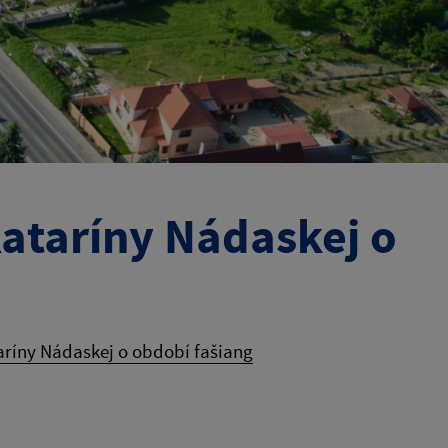
ataríny Nádaskej o
aríny Nádaskej o období fašiang