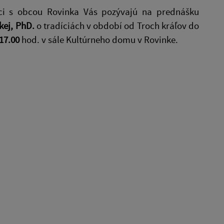
ci s obcou Rovinka Vás pozývajú na prednášku
kej, PhD.
o tradíciách v období od Troch kráľov do
 17.00
hod. v sále Kultúrneho domu v Rovinke.