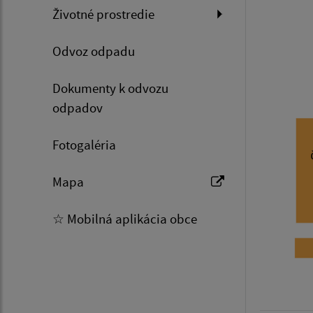
Životné prostredie
Odvoz odpadu
Dokumenty k odvozu
odpadov
Fotogaléria
Mapa
☆ Mobilná aplikácia obce