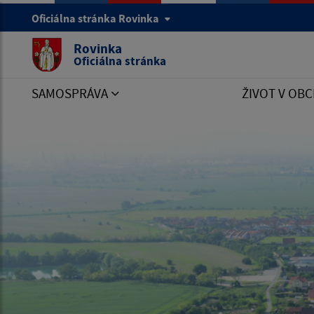
Oficiálna stránka Rovinka
Rovinka
Oficiálna stránka
SAMOSPRÁVA
ŽIVOT V OBC