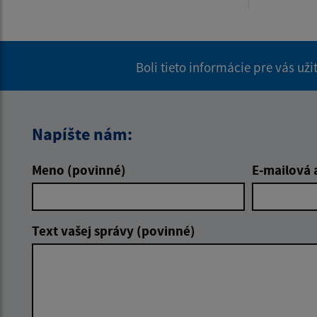
Boli tieto informácie pre vás už
Napíšte nám:
Meno (povinné)
E-mailová 
Text vašej správy (povinné)