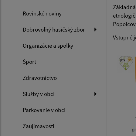
Základná
Rovinské noviny
etnologič
Popolcove
Dobrovoľný hasičský zbor
Vstupné j
Organizácie a spolky
Šport
Zdravotníctvo
Služby v obci
Parkovanie v obci
Zaujímavosti