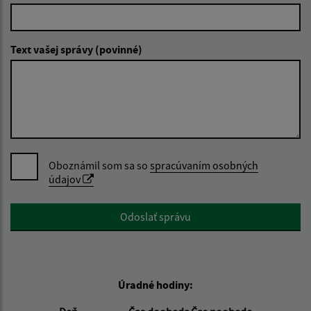
Text vašej správy (povinné)
Oboznámil som sa so
spracúvaním osobných
údajov
Google reCaptcha Response
Odoslať správu
Úradné hodiny: