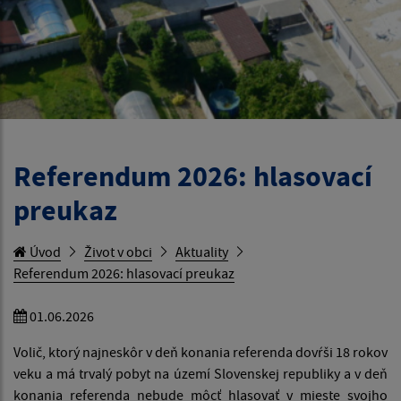
Referendum 2026: hlasovací
preukaz
Úvod
Život v obci
Aktuality
Referendum 2026: hlasovací preukaz
01.06.2026
Volič, ktorý najneskôr v deň konania referenda dovŕši 18 rokov
veku a má trvalý pobyt na území Slovenskej republiky a v deň
konania referenda nebude môcť hlasovať v mieste svojho