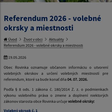
Referendum 2026 - volebné
okrsky a miestnosti
Úvod
Život v obci
Aktuality
Referendum 2026 - volebné okrsky a miestnosti
19.05.2026
Obec Rovinka oznamuje občanom informáciu o utvorení
volebných okrskov a určení volebných miestností pre
referendum, ktoré sa bude konať dňa
04. 07. 2026.
Podľa § 8 ods. 1 zákona č. 180/2014 Z. z. o podmienkach
výkonu volebného práva o zmene a doplnení niektorých
zákonov starosta obce Rovinka určuje
volebné okrsky:
Volebný okrsok č. 1