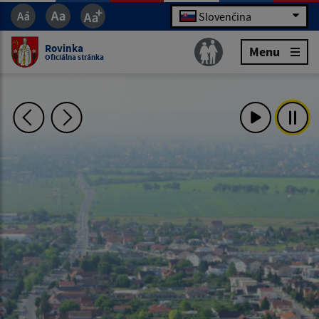
Slovenčina
Rovinka
Menu
Oficiálna stránka