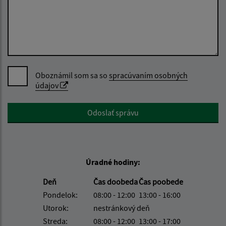
Oboznámil som sa so
spracúvaním osobných
údajov
Google reCaptcha Response
Odoslať správu
Úradné hodiny:
Deň
Čas doobeda
Čas poobede
Pondelok:
08:00 - 12:00
13:00 - 16:00
Utorok:
nestránkový deň
Streda:
08:00 - 12:00
13:00 - 17:00