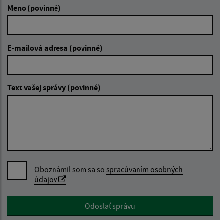
Meno (povinné)
E-mailová adresa (povinné)
Text vašej správy (povinné)
Oboznámil som sa so
spracúvaním osobných
údajov
Google reCaptcha Response
Odoslať správu