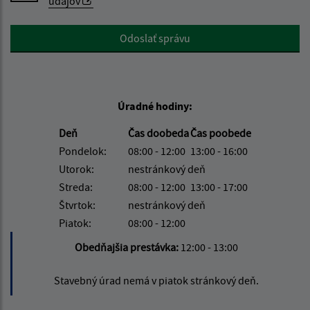
údajov
Google reCaptcha Response
Odoslať správu
Úradné hodiny:
Deň
Čas doobeda
Čas poobede
Pondelok:
08:00 - 12:00
13:00 - 16:00
Utorok:
nestránkový deň
Streda:
08:00 - 12:00
13:00 - 17:00
Štvrtok:
nestránkový deň
Piatok:
08:00 - 12:00
Obedňajšia prestávka:
12:00 - 13:00
Stavebný úrad nemá v piatok stránkový deň.