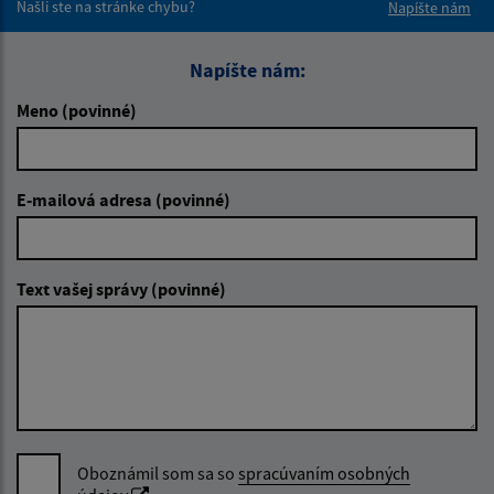
Našli ste na stránke chybu?
Napíšte nám
Napíšte nám:
Meno (povinné)
E-mailová adresa (povinné)
Text vašej správy (povinné)
Oboznámil som sa so
spracúvaním osobných