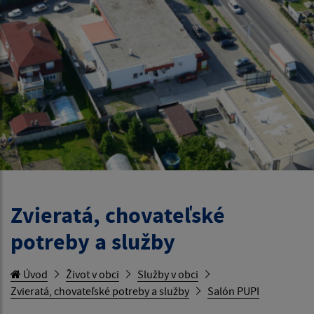
Zvieratá, chovateľské
potreby a služby
Úvod
Život v obci
Služby v obci
Zvieratá, chovateľské potreby a služby
Salón PUPI