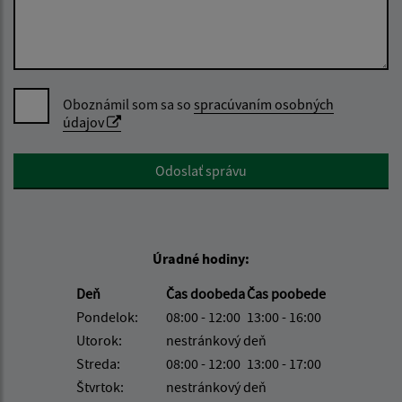
Oboznámil som sa so
spracúvaním osobných
údajov
Google reCaptcha Response
Odoslať správu
Úradné hodiny:
Deň
Čas doobeda
Čas poobede
Pondelok:
08:00 - 12:00
13:00 - 16:00
Utorok:
nestránkový deň
Streda:
08:00 - 12:00
13:00 - 17:00
Štvrtok:
nestránkový deň