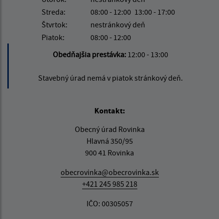
Streda:
08:00 - 12:00
13:00 - 17:00
Štvrtok:
nestránkový deň
Piatok:
08:00 - 12:00
Obedňajšia prestávka:
12:00 - 13:00
Stavebný úrad nemá v piatok stránkový deň.
Kontakt:
Obecný úrad Rovinka
Hlavná 350/95
900 41 Rovinka
obecrovinka@obecrovinka.sk
+421 245 985 218
IČO: 00305057