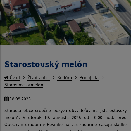
Starostovský melón
Úvod
Život v obci
Kultúra
Podujatia
Starostovský melón
18.08.2025
Starosta obce srdečne pozýva obyvateľov na „starostovský
melón“. V utorok 19. augusta 2025 od 10:00 hod. pred
Obecným úradom v Rovinke na vás zadarmo čakajú sladké