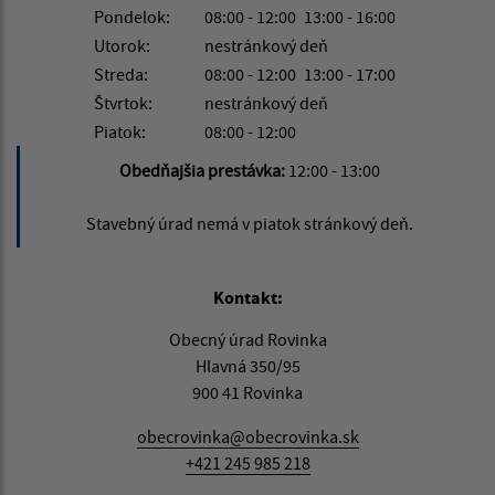
Pondelok:
08:00 - 12:00
13:00 - 16:00
Utorok:
nestránkový deň
Streda:
08:00 - 12:00
13:00 - 17:00
Štvrtok:
nestránkový deň
Piatok:
08:00 - 12:00
Obedňajšia prestávka:
12:00 - 13:00
Stavebný úrad nemá v piatok stránkový deň.
Kontakt:
Obecný úrad Rovinka
Hlavná 350/95
900 41 Rovinka
obecrovinka@obecrovinka.sk
+421 245 985 218