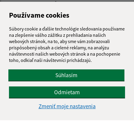
IČO: 00305057
Používame cookies
Súbory cookie a ďalšie technológie sledovania používame
na zlepšenie vášho zážitku z prehliadania našich
webových stránok, na to, aby sme vám zobrazovali
prispôsobený obsah a cielené reklamy, na analýzu
návštevnosti našich webových stránok a na pochopenie
toho, odkiaľ naši návštevníci prichádzajú.
Súhlasím
Odmietam
Zmeniť moje nastavenia
Informácie o stránke:
Vyhlásenie o prístupnosti