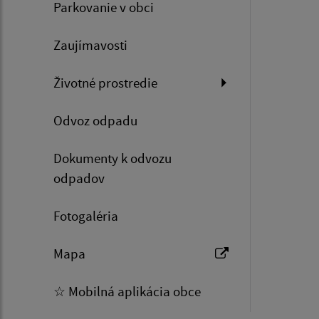
Parkovanie v obci
Zaujímavosti
Životné prostredie
Odvoz odpadu
Dokumenty k odvozu
odpadov
Fotogaléria
Mapa
☆ Mobilná aplikácia obce