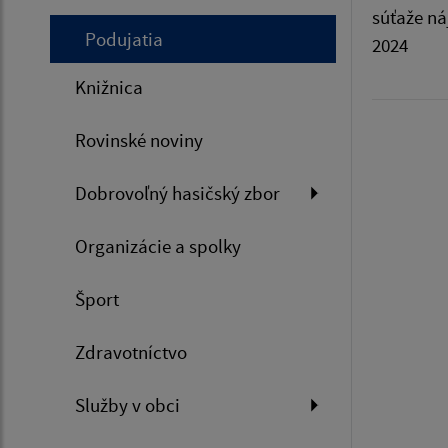
súťaže ná
Podujatia
2024
Knižnica
Rovinské noviny
Dobrovoľný hasičský zbor
Organizácie a spolky
Šport
Zdravotníctvo
Služby v obci