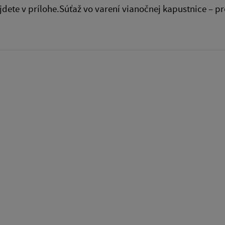
jdete v prílohe.Súťaž vo varení vianočnej kapustnice – 