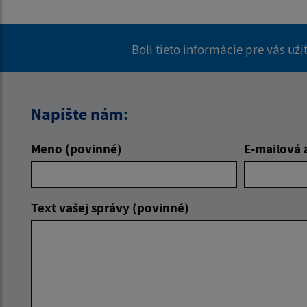
Boli tieto informácie pre vás už
Napíšte nám:
Meno (povinné)
E-mailová 
Text vašej správy (povinné)