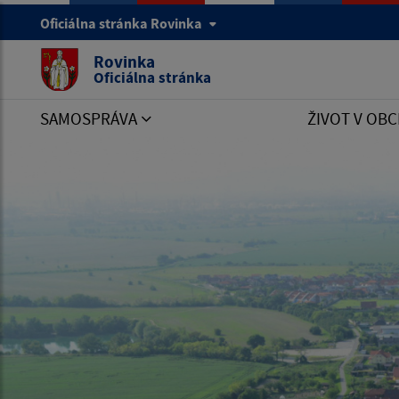
Oficiálna stránka Rovinka
Rovinka
Oficiálna stránka
SAMOSPRÁVA
ŽIVOT V OBC