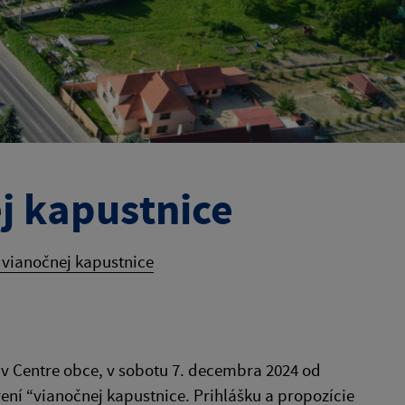
j kapustnice
 vianočnej kapustnice
 v Centre obce, v sobotu 7. decembra 2024 od
rení “vianočnej kapustnice. Prihlášku a propozície