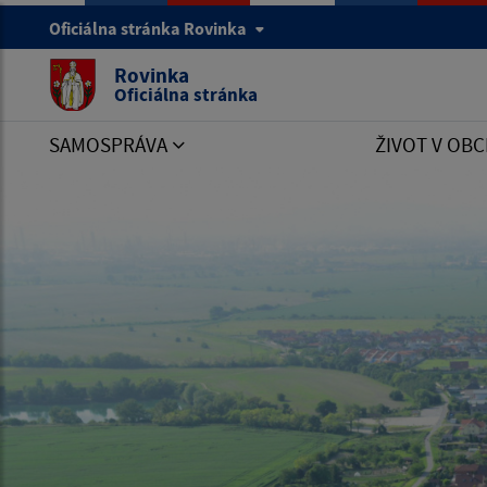
Oficiálna stránka Rovinka
Rovinka
Oficiálna stránka
SAMOSPRÁVA
ŽIVOT V OBC