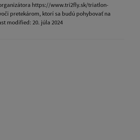
rganizátora https://www.tri2fly.sk/triatlon-
 voči pretekárom, ktorí sa budú pohybovať na
t modified: 20. júla 2024