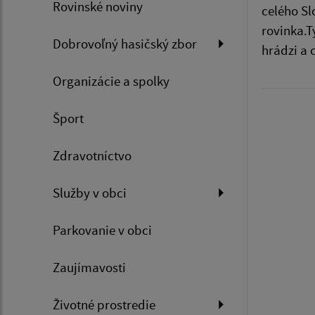
Rovinské noviny
celého Sl
rovinka.T
Dobrovoľný hasičský zbor
hrádzi a 
Organizácie a spolky
Šport
Zdravotníctvo
Služby v obci
Parkovanie v obci
Zaujímavosti
Životné prostredie