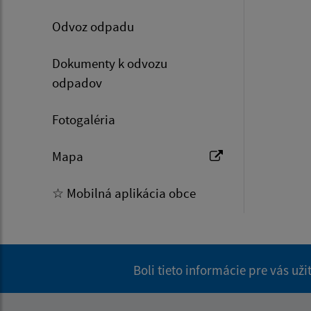
Odvoz odpadu
Dokumenty k odvozu
odpadov
Fotogaléria
Mapa
☆ Mobilná aplikácia obce
Boli tieto informácie pre vás už