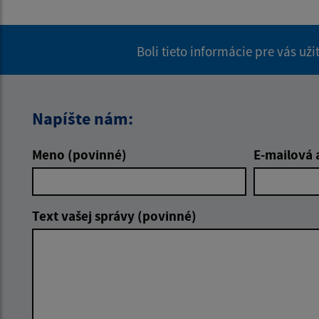
Boli tieto informácie pre vás už
Napíšte nám:
Meno (povinné)
E-mailová 
Text vašej správy (povinné)