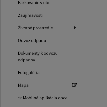
Parkovanie v obci
Zaujímavosti
Životné prostredie
Odvoz odpadu
Dokumenty k odvozu
odpadov
Fotogaléria
Mapa
☆ Mobilná aplikácia obce