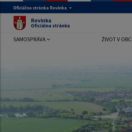
Oficiálna stránka Rovinka
Rovinka
Oficiálna stránka
SAMOSPRÁVA
ŽIVOT V OBC