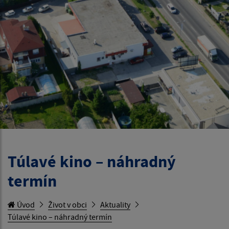
Túlavé kino – náhradný
termín
Úvod
Život v obci
Aktuality
Túlavé kino – náhradný termín