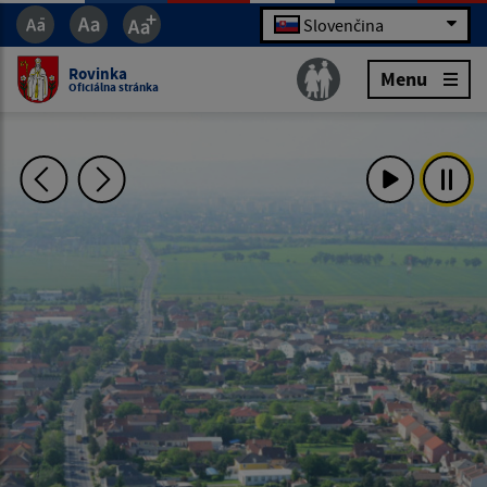
Slovenčina
Rovinka
Menu
Oficiálna stránka