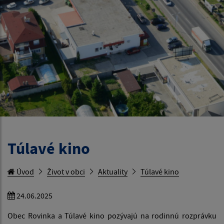
Túlavé kino
Úvod
Život v obci
Aktuality
Túlavé kino
24.06.2025
Obec Rovinka a Túlavé kino pozývajú na rodinnú rozprávku