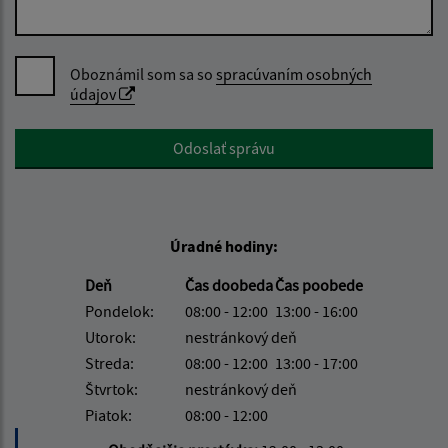
Oboznámil som sa so
spracúvaním osobných
údajov
Google reCaptcha Response
Odoslať správu
Úradné hodiny:
Deň
Čas doobeda
Čas poobede
Pondelok:
08:00 - 12:00
13:00 - 16:00
Utorok:
nestránkový deň
Streda:
08:00 - 12:00
13:00 - 17:00
Štvrtok:
nestránkový deň
Piatok:
08:00 - 12:00