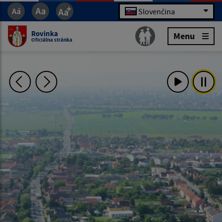
Slovenčina
Rovinka
Menu
Oficiálna stránka