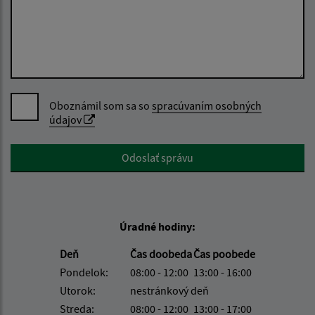
Oboznámil som sa so
spracúvaním osobných
údajov
Google reCaptcha Response
Odoslať správu
Úradné hodiny:
Deň
Čas doobeda
Čas poobede
Pondelok:
08:00 - 12:00
13:00 - 16:00
Utorok:
nestránkový deň
Streda:
08:00 - 12:00
13:00 - 17:00