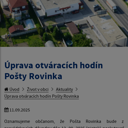
Úprava otváracích hodín
Pošty Rovinka
Úvod
Život v obci
Aktuality
Úprava otváracích hodín Pošty Rovinka
11.09.2025
Oznamujeme občanom, že Pošta Rovinka bude z