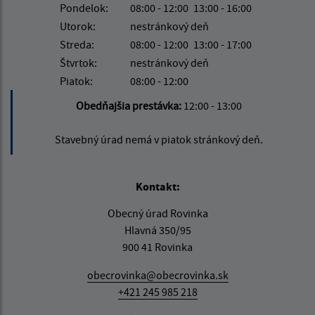
Pondelok:
08:00 - 12:00
13:00 - 16:00
Utorok:
nestránkový deň
Streda:
08:00 - 12:00
13:00 - 17:00
Štvrtok:
nestránkový deň
Piatok:
08:00 - 12:00
Obedňajšia prestávka:
12:00 - 13:00
Stavebný úrad nemá v piatok stránkový deň.
Kontakt:
Obecný úrad Rovinka
Hlavná 350/95
900 41 Rovinka
obecrovinka@obecrovinka.sk
+421 245 985 218