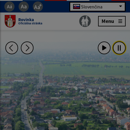
Slovenčina
Rovinka
Menu
Oficiálna stránka