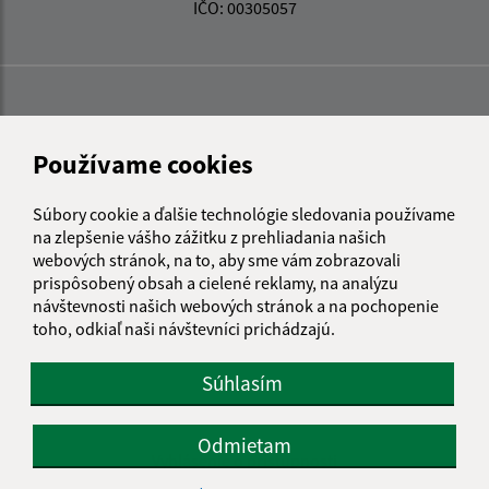
IČO: 00305057
Používame cookies
Súbory cookie a ďalšie technológie sledovania používame
na zlepšenie vášho zážitku z prehliadania našich
webových stránok, na to, aby sme vám zobrazovali
prispôsobený obsah a cielené reklamy, na analýzu
návštevnosti našich webových stránok a na pochopenie
toho, odkiaľ naši návštevníci prichádzajú.
Súhlasím
Informácie o stránke:
Odmietam
Vyhlásenie o prístupnosti
Autorské práva