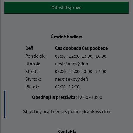
Google reCaptcha Response
Odoslať správu
Úradné hodiny:
Deň
Čas doobeda
Čas poobede
Pondelok:
08:00 - 12:00
13:00 - 16:00
Utorok:
nestránkový deň
Streda:
08:00 - 12:00
13:00 - 17:00
Štvrtok:
nestránkový deň
Piatok:
08:00 - 12:00
Obedňajšia prestávka:
12:00 - 13:00
Stavebný úrad nemá v piatok stránkový deň.
Kontakt: