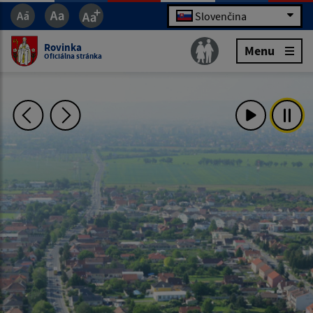
Slovenčina
Rovinka
Menu
Oficiálna stránka