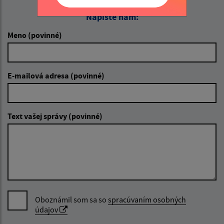
Napíšte nám:
Meno (povinné)
E-mailová adresa (povinné)
Text vašej správy (povinné)
Oboznámil som sa so
spracúvaním osobných
údajov