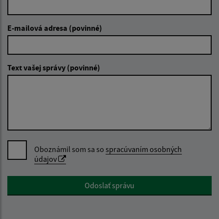
E-mailová adresa (povinné)
Text vašej správy (povinné)
Oboznámil som sa so
spracúvaním osobných
údajov
Google reCaptcha Response
Odoslať správu