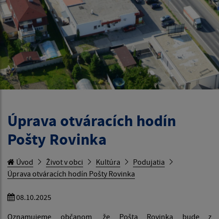
Úprava otváracích hodín
Pošty Rovinka
Úvod
Život v obci
Kultúra
Podujatia
Úprava otváracích hodín Pošty Rovinka
08.10.2025
Oznamujeme občanom, že Pošta Rovinka bude z