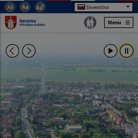
Slovenčina
Rovinka
Menu
Oficiálna stránka