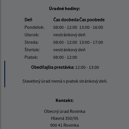
Úradné hodiny:
Deň
Čas doobeda
Čas poobede
Pondelok:
08:00 - 12:00
13:00 - 16:00
Utorok:
nestránkový deň
Streda:
08:00 - 12:00
13:00 - 17:00
Štvrtok:
nestránkový deň
Piatok:
08:00 - 12:00
Obedňajšia prestávka:
12:00 - 13:00
Stavebný úrad nemá v piatok stránkový deň.
Kontakt:
Obecný úrad Rovinka
Hlavná 350/95
900 41 Rovinka