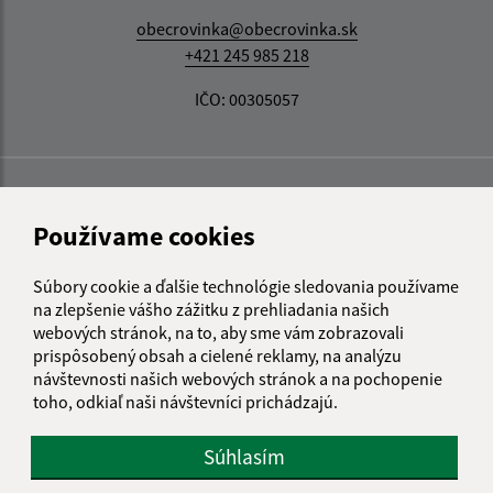
obecrovinka@obecrovinka.sk
+421 245 985 218
IČO: 00305057
Používame cookies
Súbory cookie a ďalšie technológie sledovania používame
na zlepšenie vášho zážitku z prehliadania našich
webových stránok, na to, aby sme vám zobrazovali
prispôsobený obsah a cielené reklamy, na analýzu
návštevnosti našich webových stránok a na pochopenie
toho, odkiaľ naši návštevníci prichádzajú.
Súhlasím