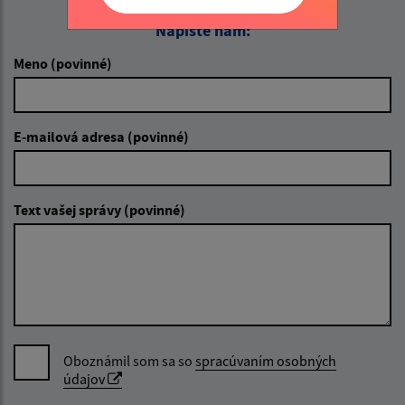
Napíšte nám:
Meno (povinné)
E-mailová adresa (povinné)
Text vašej správy (povinné)
Oboznámil som sa so
spracúvaním osobných
údajov