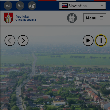
Slovenčina
Rovinka
Menu
Oficiálna stránka