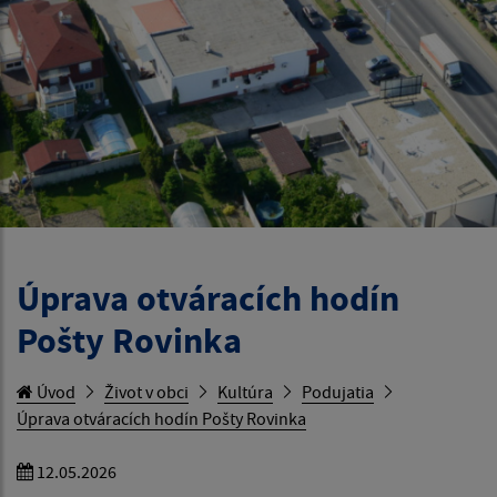
Úprava otváracích hodín
Pošty Rovinka
Úvod
Život v obci
Kultúra
Podujatia
Úprava otváracích hodín Pošty Rovinka
12.05.2026