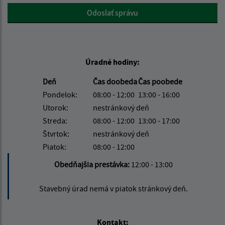
Google reCaptcha Response
Odoslať správu
Úradné hodiny:
Deň
Čas doobeda
Čas poobede
Pondelok:
08:00 - 12:00
13:00 - 16:00
Utorok:
nestránkový deň
Streda:
08:00 - 12:00
13:00 - 17:00
Štvrtok:
nestránkový deň
Piatok:
08:00 - 12:00
Obedňajšia prestávka:
12:00 - 13:00
Stavebný úrad nemá v piatok stránkový deň.
Kontakt: