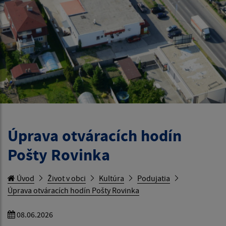
Úprava otváracích hodín
Pošty Rovinka
Úvod
Život v obci
Kultúra
Podujatia
Úprava otváracích hodín Pošty Rovinka
08.06.2026