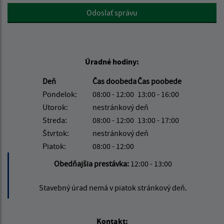
Google reCaptcha Response
Odoslať správu
Úradné hodiny:
Deň
Čas doobeda
Čas poobede
Pondelok:
08:00 - 12:00
13:00 - 16:00
Utorok:
nestránkový deň
Streda:
08:00 - 12:00
13:00 - 17:00
Štvrtok:
nestránkový deň
Piatok:
08:00 - 12:00
Obedňajšia prestávka:
12:00 - 13:00
Stavebný úrad nemá v piatok stránkový deň.
Kontakt: