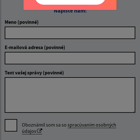
Napíšte nám:
Meno (povinné)
E-mailová adresa (povinné)
Text vašej správy (povinné)
Oboznámil som sa so
spracúvaním osobných
údajov