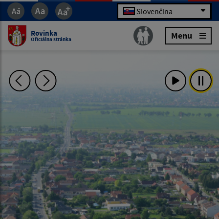
Slovenčina
Rovinka
Menu
Oficiálna stránka