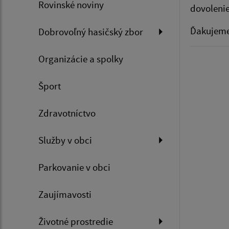
Rovinské noviny
dovolenie
Ďakujeme
Dobrovoľný hasičský zbor
Organizácie a spolky
Šport
Zdravotníctvo
Služby v obci
Parkovanie v obci
Zaujímavosti
Životné prostredie