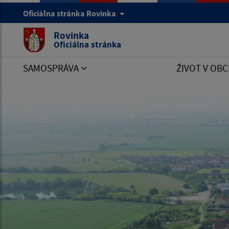
Oficiálna stránka Rovinka
Rovinka
Oficiálna stránka
SAMOSPRÁVA
ŽIVOT V OBC