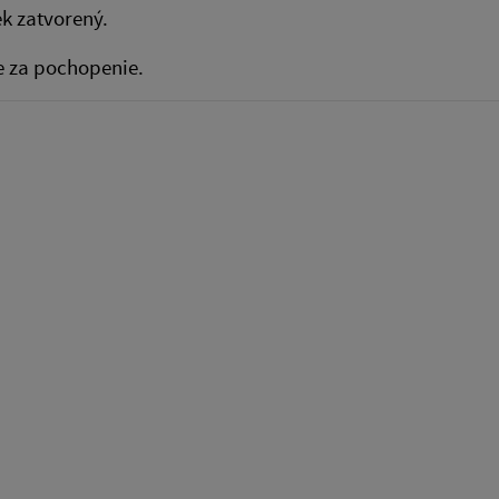
k zatvorený.
 za pochopenie.