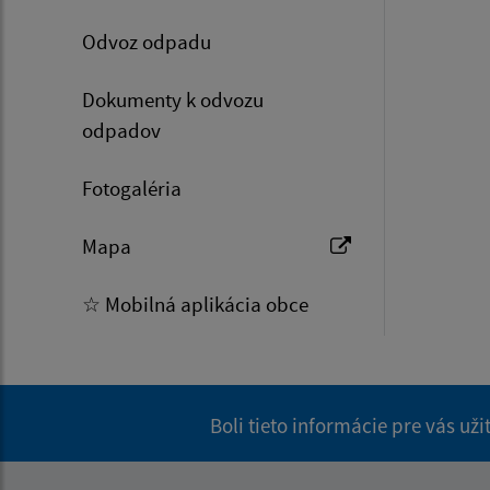
Odvoz odpadu
Dokumenty k odvozu
odpadov
Fotogaléria
Mapa
☆ Mobilná aplikácia obce
Boli tieto informácie pre vás už