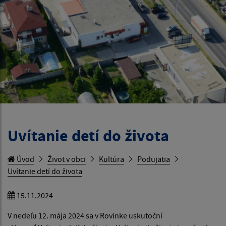
Uvítanie detí do života
Úvod
Život v obci
Kultúra
Podujatia
Uvítanie detí do života
15.11.2024
V nedeľu 12. mája 2024 sa v Rovinke uskutoční