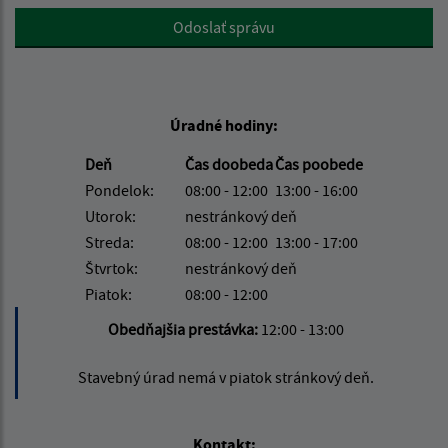
Google reCaptcha Response
Odoslať správu
Úradné hodiny:
Deň
Čas doobeda
Čas poobede
Pondelok:
08:00 - 12:00
13:00 - 16:00
Utorok:
nestránkový deň
Streda:
08:00 - 12:00
13:00 - 17:00
Štvrtok:
nestránkový deň
Piatok:
08:00 - 12:00
Obedňajšia prestávka:
12:00 - 13:00
Stavebný úrad nemá v piatok stránkový deň.
Kontakt: