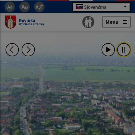
Slovenčina
Rovinka
Menu
Oficiálna stránka