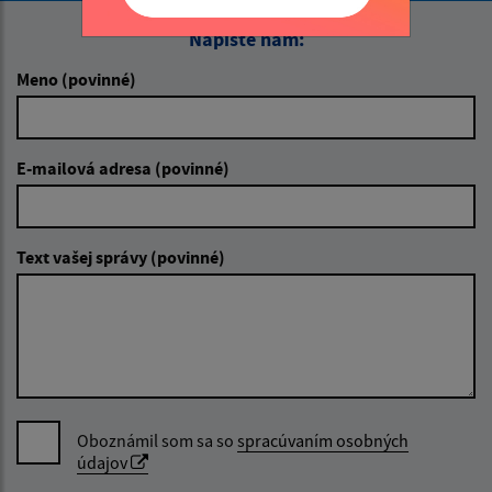
Napíšte nám:
Meno (povinné)
E-mailová adresa (povinné)
Text vašej správy (povinné)
Oboznámil som sa so
spracúvaním osobných
údajov