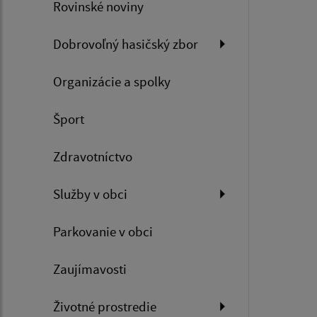
Rovinské noviny
Dobrovoľný hasičský zbor
Organizácie a spolky
Šport
Zdravotníctvo
Služby v obci
Parkovanie v obci
Zaujímavosti
Životné prostredie