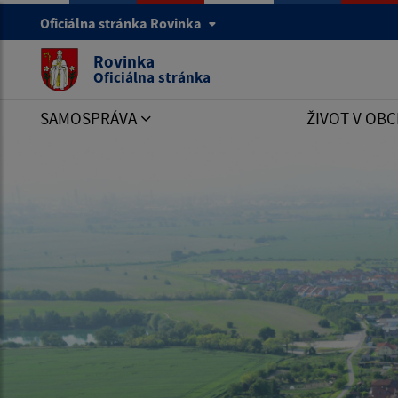
Oficiálna stránka Rovinka
Rovinka
Oficiálna stránka
SAMOSPRÁVA
ŽIVOT V OBC