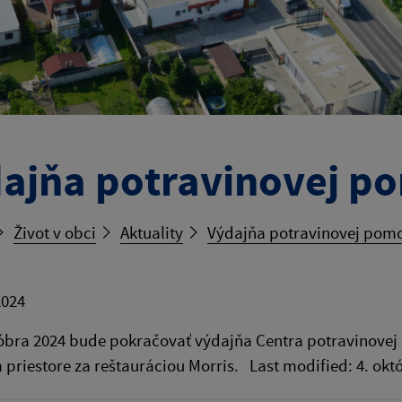
ajňa potravinovej p
Život v obci
Aktuality
Výdajňa potravinovej pom
2024
óbra 2024 bude pokračovať výdajňa Centra potravinovej p
priestore za reštauráciou Morris. Last modified: 4. okt