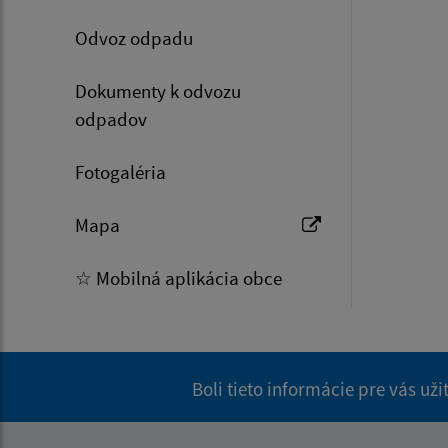
Odvoz odpadu
Dokumenty k odvozu
odpadov
Fotogaléria
Mapa
☆ Mobilná aplikácia obce
Boli tieto informácie pre vás už