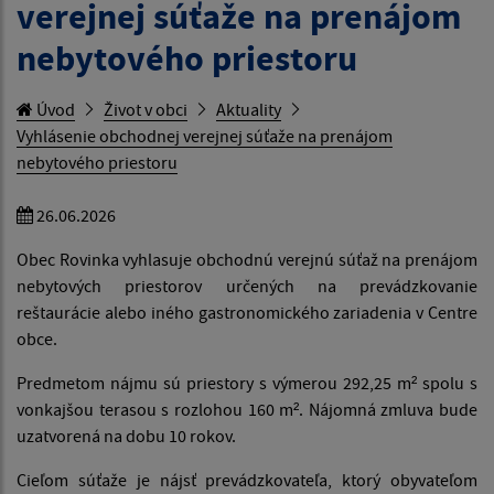
verejnej súťaže na prenájom
nebytového priestoru
Úvod
Život v obci
Aktuality
Vyhlásenie obchodnej verejnej súťaže na prenájom
nebytového priestoru
26.06.2026
Obec Rovinka vyhlasuje obchodnú verejnú súťaž na prenájom
nebytových priestorov určených na prevádzkovanie
reštaurácie alebo iného gastronomického zariadenia v Centre
obce.
Predmetom nájmu sú priestory s výmerou 292,25 m² spolu s
vonkajšou terasou s rozlohou 160 m². Nájomná zmluva bude
uzatvorená na dobu 10 rokov.
Cieľom súťaže je nájsť prevádzkovateľa, ktorý obyvateľom