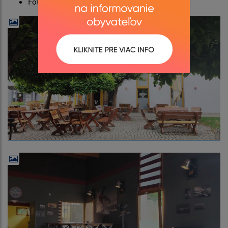
Foto (zdroj: google maps)