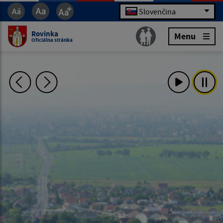
Slovenčina
Rovinka
Menu
Oficiálna stránka