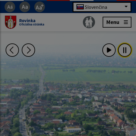
Slovenčina
Rovinka
Menu
Oficiálna stránka