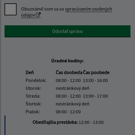
Oboznámil som sa so
spracúvaním osobných
údajov
Google reCaptcha Response
Odoslať správu
Úradné hodiny:
Deň
Čas doobeda
Čas poobede
Pondelok:
08:00 - 12:00
13:00 - 16:00
Utorok:
nestránkový deň
Streda:
08:00 - 12:00
13:00 - 17:00
Štvrtok:
nestránkový deň
Piatok:
08:00 - 12:00
Obedňajšia prestávka:
12:00 - 13:00