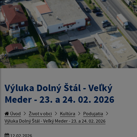
Výluka Dolný Štál - Veľký
Meder - 23. a 24. 02. 2026
Úvod
Život v obci
Kultúra
Podujatia
Výluka Dolný Štál - Veľký Meder - 23. a 24. 02. 2026
12.02.2026