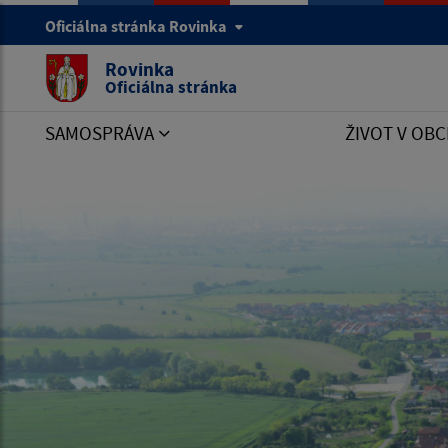
Oficiálna stránka Rovinka
Rovinka
Oficiálna stránka
SAMOSPRÁVA
ŽIVOT V OBC