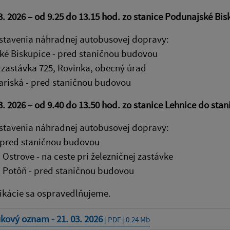
3. 2026 – od 9.25 do 13.15 hod. zo stanice Podunajské Bi
stavenia náhradnej autobusovej dopravy:
ké Biskupice - pred staničnou budovou
 zastávka 725, Rovinka, obecný úrad
ariská - pred staničnou budovou
3. 2026 – od 9.40 do 13.50 hod. zo stanice Lehnice do st
stavenia náhradnej autobusovej dopravy:
 pred staničnou budovou
 Ostrove - na ceste pri železničnej zastávke
 Potôň - pred staničnou budovou
ikácie sa ospravedlňujeme.
kový oznam - 21. 03. 2026
| PDF | 0.24 Mb