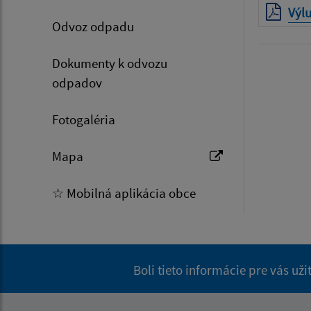
Výlu
Odvoz odpadu
Dokumenty k odvozu
odpadov
Fotogaléria
Mapa
☆ Mobilná aplikácia obce
Boli tieto informácie pre vás už