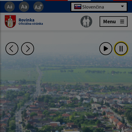
Slovenčina
Rovinka
Menu
Oficiálna stránka