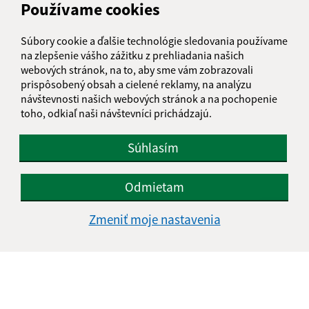
Používame cookies
Súbory cookie a ďalšie technológie sledovania používame
na zlepšenie vášho zážitku z prehliadania našich
webových stránok, na to, aby sme vám zobrazovali
prispôsobený obsah a cielené reklamy, na analýzu
návštevnosti našich webových stránok a na pochopenie
toho, odkiaľ naši návštevníci prichádzajú.
Súhlasím
Odmietam
Zmeniť moje nastavenia
Informácie o stránke:
Vyhlásenie o prístupnosti
Autorské práva
Ochrana osobných údajov