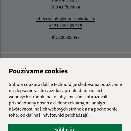
900 41 Rovinka
obecrovinka@obecrovinka.sk
+421 245 985 218
IČO: 00305057
Používame cookies
Súbory cookie a ďalšie technológie sledovania používame
na zlepšenie vášho zážitku z prehliadania našich
webových stránok, na to, aby sme vám zobrazovali
prispôsobený obsah a cielené reklamy, na analýzu
návštevnosti našich webových stránok a na pochopenie
toho, odkiaľ naši návštevníci prichádzajú.
Súhlasím