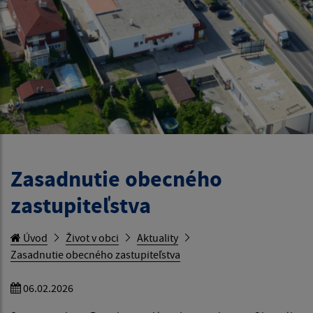
Zasadnutie obecného
zastupiteľstva
Úvod
Život v obci
Aktuality
Zasadnutie obecného zastupiteľstva
06.02.2026