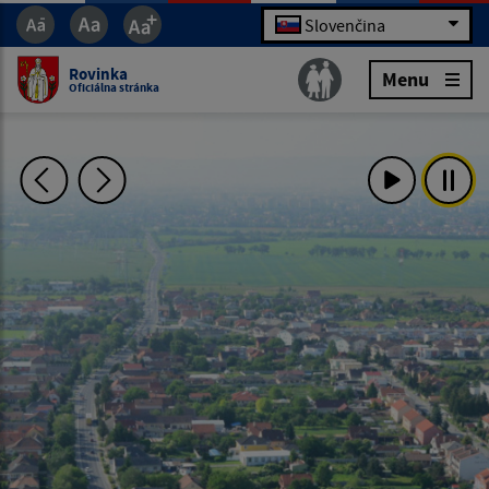
Slovenčina
Rovinka
Menu
Oficiálna stránka