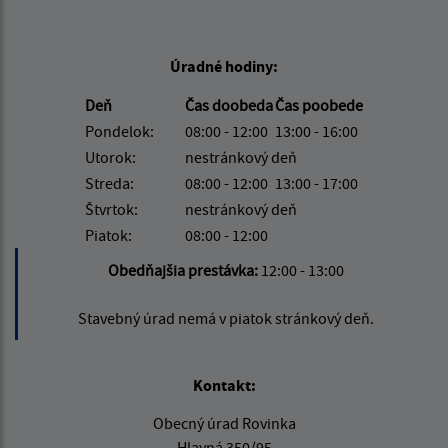
Úradné hodiny:
Deň
Čas doobeda
Čas poobede
Pondelok:
08:00 - 12:00
13:00 - 16:00
Utorok:
nestránkový deň
Streda:
08:00 - 12:00
13:00 - 17:00
Štvrtok:
nestránkový deň
Piatok:
08:00 - 12:00
Obedňajšia prestávka:
12:00 - 13:00
Stavebný úrad nemá v piatok stránkový deň.
Kontakt:
Obecný úrad Rovinka
Hlavná 350/95