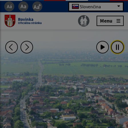
Slovenčina
Rovinka
Menu
Oficiálna stránka