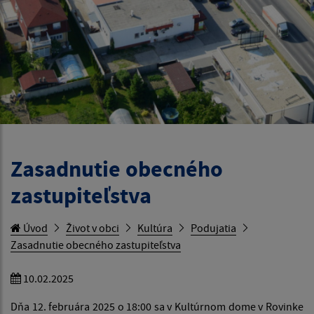
Zasadnutie obecného
zastupiteľstva
Úvod
Život v obci
Kultúra
Podujatia
Zasadnutie obecného zastupiteľstva
10.02.2025
Dňa 12. februára 2025 o 18:00 sa v Kultúrnom dome v Rovinke