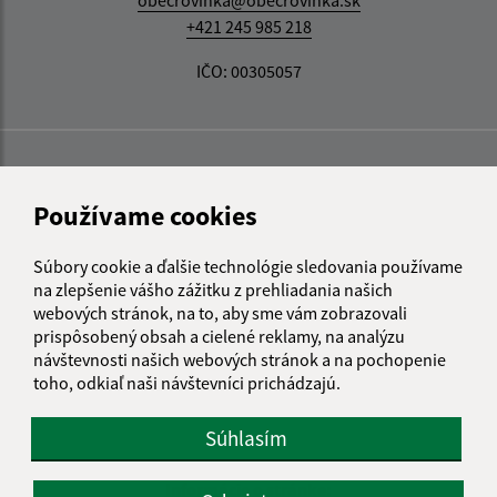
obecrovinka@obecrovinka.sk
+421 245 985 218
IČO: 00305057
Používame cookies
Súbory cookie a ďalšie technológie sledovania používame
na zlepšenie vášho zážitku z prehliadania našich
webových stránok, na to, aby sme vám zobrazovali
prispôsobený obsah a cielené reklamy, na analýzu
návštevnosti našich webových stránok a na pochopenie
toho, odkiaľ naši návštevníci prichádzajú.
Súhlasím
Informácie o stránke: