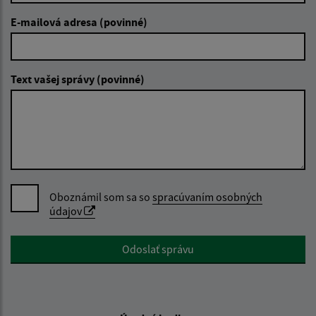
E-mailová adresa (povinné)
Text vašej správy (povinné)
Oboznámil som sa so
spracúvaním osobných
údajov
Google reCaptcha Response
Odoslať správu