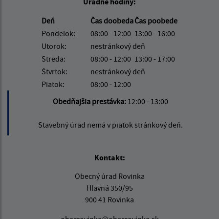
Úradné hodiny:
Deň
Čas doobeda
Čas poobede
Pondelok:
08:00 - 12:00
13:00 - 16:00
Utorok:
nestránkový deň
Streda:
08:00 - 12:00
13:00 - 17:00
Štvrtok:
nestránkový deň
Piatok:
08:00 - 12:00
Obedňajšia prestávka:
12:00 - 13:00
Stavebný úrad nemá v piatok stránkový deň.
Kontakt:
Obecný úrad Rovinka
Hlavná 350/95
900 41 Rovinka