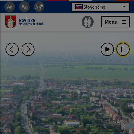
Slovenčina
Rovinka
Menu
Oficiálna stránka