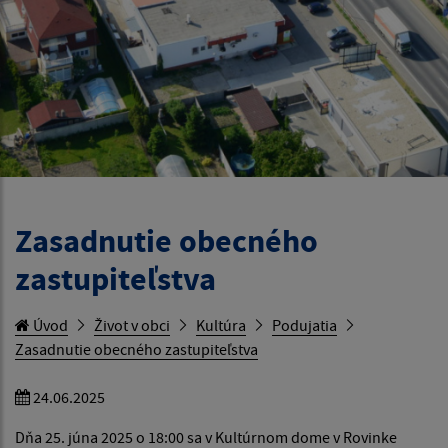
Zasadnutie obecného
zastupiteľstva
Úvod
Život v obci
Kultúra
Podujatia
Zasadnutie obecného zastupiteľstva
24.06.2025
Dňa 25. júna 2025 o 18:00 sa v Kultúrnom dome v Rovinke