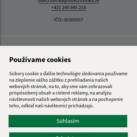
obecrovinka@obecrovinka.sk
+421 245 985 218
IČO: 00305057
Používame cookies
Súbory cookie a ďalšie technológie sledovania používame
na zlepšenie vášho zážitku z prehliadania našich
webových stránok, na to, aby sme vám zobrazovali
prispôsobený obsah a cielené reklamy, na analýzu
návštevnosti našich webových stránok a na pochopenie
toho, odkiaľ naši návštevníci prichádzajú.
Súhlasím
Informácie o stránke: