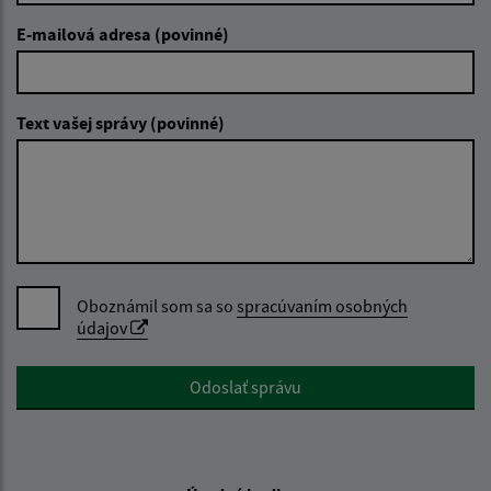
E-mailová adresa (povinné)
Text vašej správy (povinné)
Oboznámil som sa so
spracúvaním osobných
údajov
Google reCaptcha Response
Odoslať správu