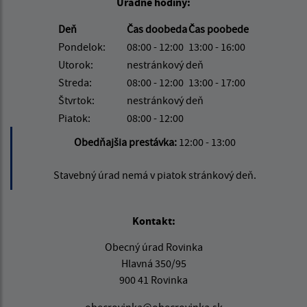
Úradné hodiny:
Deň
Čas doobeda
Čas poobede
Pondelok:
08:00 - 12:00
13:00 - 16:00
Utorok:
nestránkový deň
Streda:
08:00 - 12:00
13:00 - 17:00
Štvrtok:
nestránkový deň
Piatok:
08:00 - 12:00
Obedňajšia prestávka:
12:00 - 13:00
Stavebný úrad nemá v piatok stránkový deň.
Kontakt:
Obecný úrad Rovinka
Hlavná 350/95
900 41 Rovinka