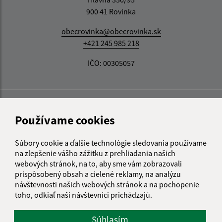
900 41 Rovinka
obecrovinka@obecrovinka.sk
+421 245 985 218
IČO: 00305057
Používame cookies
Súbory cookie a ďalšie technológie sledovania používame
na zlepšenie vášho zážitku z prehliadania našich
webových stránok, na to, aby sme vám zobrazovali
prispôsobený obsah a cielené reklamy, na analýzu
návštevnosti našich webových stránok a na pochopenie
toho, odkiaľ naši návštevníci prichádzajú.
Súhlasím