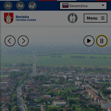
Slovenčina
Rovinka
Menu
Oficiálna stránka