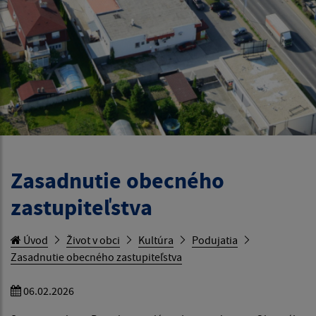
Zasadnutie obecného
zastupiteľstva
Úvod
Život v obci
Kultúra
Podujatia
Zasadnutie obecného zastupiteľstva
06.02.2026