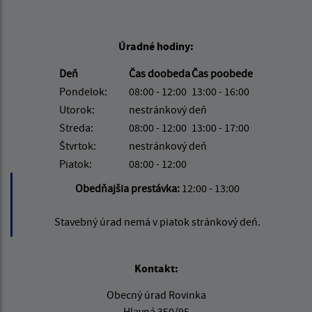
Úradné hodiny:
Deň
Čas doobeda
Čas poobede
Pondelok:
08:00 - 12:00
13:00 - 16:00
Utorok:
nestránkový deň
Streda:
08:00 - 12:00
13:00 - 17:00
Štvrtok:
nestránkový deň
Piatok:
08:00 - 12:00
Obedňajšia prestávka:
12:00 - 13:00
Stavebný úrad nemá v piatok stránkový deň.
Kontakt:
Obecný úrad Rovinka
Hlavná 350/95