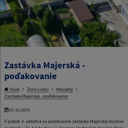
Zastávka Majerská -
poďakovanie
Úvod
Život v obci
Aktuality
Zastávka Majerská - poďakovanie
07.10.2025
V piatok 3. októbra sa autobusová zastávka Majerská doslova