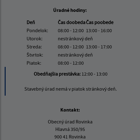
Úradné hodiny:
Deň
Čas doobeda
Čas poobede
Pondelok:
08:00 - 12:00
13:00 - 16:00
Utorok:
nestránkový deň
Streda:
08:00 - 12:00
13:00 - 17:00
Štvrtok:
nestránkový deň
Piatok:
08:00 - 12:00
Obedňajšia prestávka:
12:00 - 13:00
Stavebný úrad nemá v piatok stránkový deň.
Kontakt:
Obecný úrad Rovinka
Hlavná 350/95
900 41 Rovinka