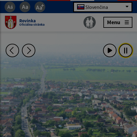
Slovenčina
Rovinka
Menu
Oficiálna stránka