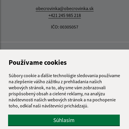
obecrovinka@obecrovinka.sk
+421 245 985 218
IČO: 00305057
Používame cookies
Súbory cookie a ďalšie technológie sledovania používame
na zlepšenie vášho zážitku z prehliadania našich
webových stránok, na to, aby sme vám zobrazovali
prispôsobený obsah a cielené reklamy, na analýzu
návštevnosti našich webových stránok a na pochopenie
toho, odkiaľ naši návštevníci prichádzajú.
Súhlasím