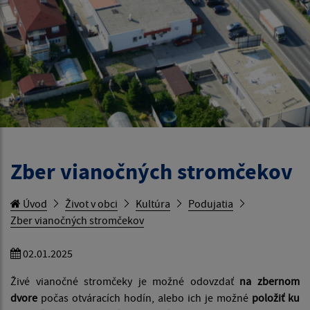
Zber vianočných stromčekov
Úvod
Život v obci
Kultúra
Podujatia
Zber vianočných stromčekov
02.01.2025
Živé vianočné stromčeky je možné odovzdať
na zbernom
dvore
počas otváracích hodín, alebo ich je možné
položiť ku