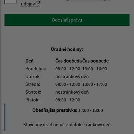
údajov
Google reCaptcha Response
Odoslať správu
Úradné hodiny:
Deň
Čas doobeda
Čas poobede
Pondelok:
08:00 - 12:00
13:00 - 16:00
Utorok:
nestránkový deň
Streda:
08:00 - 12:00
13:00 - 17:00
Štvrtok:
nestránkový deň
Piatok:
08:00 - 12:00
Obedňajšia prestávka:
12:00 - 13:00
Stavebný úrad nemá v piatok stránkový deň.