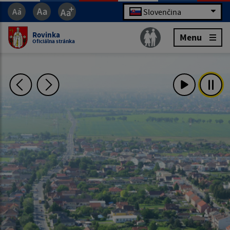
Slovenčina
Rovinka
Menu
Oficiálna stránka