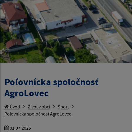
Poľovnícka spoločnosť
AgroLovec
Úvod
Život v obci
Šport
Poľovnícka spoločnosť AgroLovec
01.07.2025