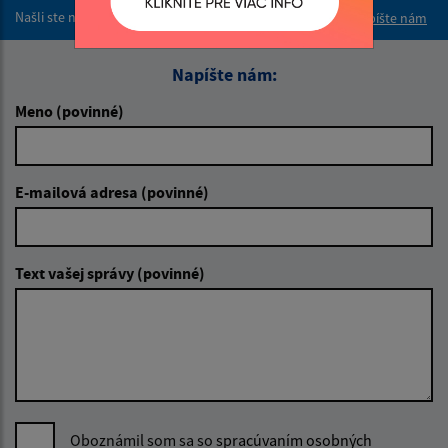
Našli ste na stránke chybu?
Napíšte nám
Napíšte nám:
Meno (povinné)
E-mailová adresa (povinné)
Text vašej správy (povinné)
Oboznámil som sa so
spracúvaním osobných