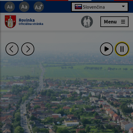
Slovenčina
Rovinka
Menu
Oficiálna stránka