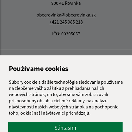
900 41 Rovinka
obecrovinka@obecrovinka.sk
+421 245 985 218
IČO: 00305057
Používame cookies
Súbory cookie a ďalšie technológie sledovania používame
na zlepšenie vášho zážitku z prehliadania našich
webových stránok, na to, aby sme vám zobrazovali
prispôsobený obsah a cielené reklamy, na analýzu
návštevnosti našich webových stránok a na pochopenie
toho, odkiaľ naši návštevníci prichádzajú.
Súhlasím