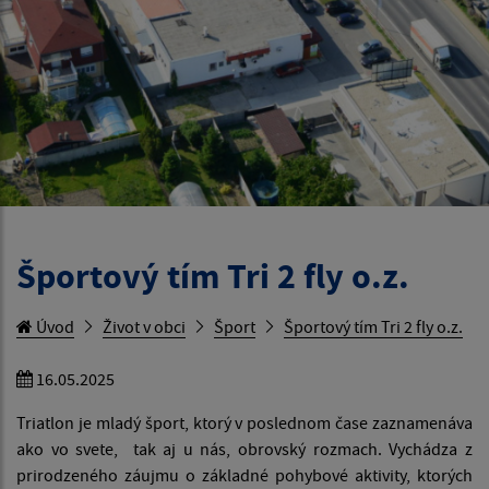
Športový tím Tri 2 fly o.z.
Úvod
Život v obci
Šport
Športový tím Tri 2 fly o.z.
16.05.2025
Triatlon je mladý šport, ktorý v poslednom čase zaznamenáva
ako vo svete, tak aj u nás, obrovský rozmach. Vychádza z
prirodzeného záujmu o základné pohybové aktivity, ktorých