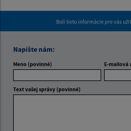
Boli tieto informácie pre vás už
Napíšte nám:
Meno (povinné)
E-mailová 
Text vašej správy (povinné)