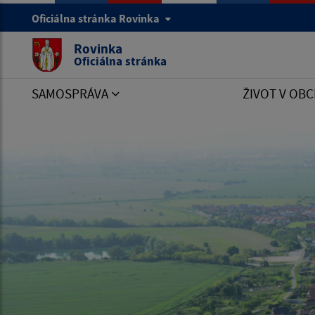
Oficiálna stránka Rovinka
Rovinka
Oficiálna stránka
SAMOSPRÁVA
ŽIVOT V OBC