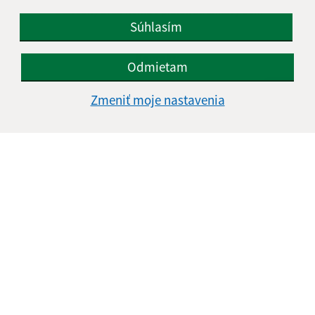
Stavebný úrad nemá v piatok stránkový deň.
Súhlasím
Kontakt:
Odmietam
Obecný úrad Rovinka
Zmeniť moje nastavenia
Hlavná 350/95
900 41 Rovinka
obecrovinka@obecrovinka.sk
+421 245 985 218
IČO: 00305057