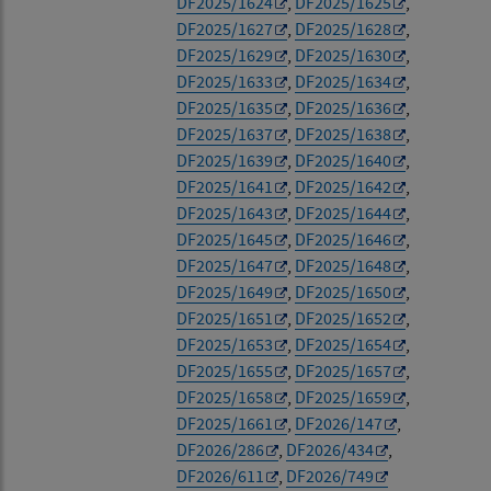
DF2025/1624
,
DF2025/1625
,
DF2025/1627
,
DF2025/1628
,
DF2025/1629
,
DF2025/1630
,
DF2025/1633
,
DF2025/1634
,
DF2025/1635
,
DF2025/1636
,
DF2025/1637
,
DF2025/1638
,
DF2025/1639
,
DF2025/1640
,
DF2025/1641
,
DF2025/1642
,
DF2025/1643
,
DF2025/1644
,
DF2025/1645
,
DF2025/1646
,
DF2025/1647
,
DF2025/1648
,
DF2025/1649
,
DF2025/1650
,
DF2025/1651
,
DF2025/1652
,
DF2025/1653
,
DF2025/1654
,
DF2025/1655
,
DF2025/1657
,
DF2025/1658
,
DF2025/1659
,
DF2025/1661
,
DF2026/147
,
DF2026/286
,
DF2026/434
,
DF2026/611
,
DF2026/749