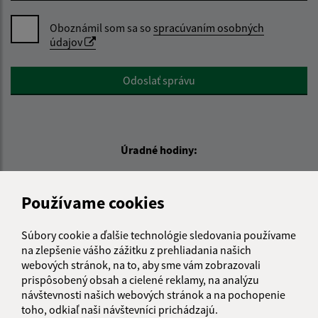
Oboznámil som sa so
spracúvaním osobných
údajov
Google reCaptcha Response
Odoslať správu
Úradné hodiny:
Deň
Čas doobeda
Čas poobede
Pondelok:
08:00 - 12:00
13:00 - 16:00
Používame cookies
Utorok:
nestránkový deň
Streda:
08:00 - 12:00
13:00 - 17:00
Súbory cookie a ďalšie technológie sledovania používame
na zlepšenie vášho zážitku z prehliadania našich
Štvrtok:
nestránkový deň
webových stránok, na to, aby sme vám zobrazovali
Piatok:
08:00 - 12:00
prispôsobený obsah a cielené reklamy, na analýzu
návštevnosti našich webových stránok a na pochopenie
Obedňajšia prestávka:
12:00 - 13:00
toho, odkiaľ naši návštevníci prichádzajú.