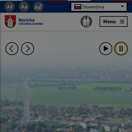
Slovenčina
Rovinka
Menu
Oficiálna stránka