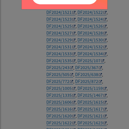
DF2024/1519
,
DF2024/1520
,
DF2024/1521
,
DF2024/1522
,
DF2024/1523
,
DF2024/1524
,
DF2024/1525
,
DF2024/1526
,
DF2024/1527
,
DF2024/1528
,
DF2024/1529
,
DF2024/1530
,
DF2024/1531
,
DF2024/1532
,
DF2024/1533
,
DF2024/1534
,
DF2024/1535
,
DF2025/107
,
DF2025/243
,
DF2025/367
,
DF2025/505
,
DF2025/638
,
DF2025/772
,
DF2025/872
,
DF2025/1005
,
DF2025/1159
,
DF2025/1335
,
DF2025/1467
,
DF2025/1606
,
DF2025/1615
,
DF2025/1616
,
DF2025/1617
,
DF2025/1620
,
DF2025/1621
,
DF2025/1622
,
DF2025/1623
,